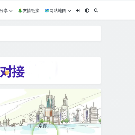
术分享
🎄友情链接
🗺网站地图