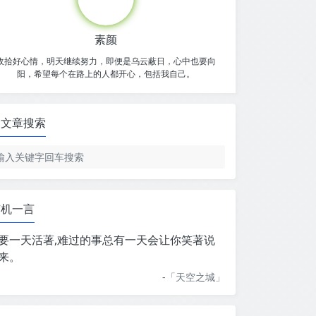
素颜
收拾好心情，明天继续努力，即便是乌云蔽日，心中也要向
阳，希望每个在路上的人都开心，包括我自己。
文章搜索
随机一言
要一天活著,难过的事总有一天会让你笑著说
来。
-「
天空之城
」