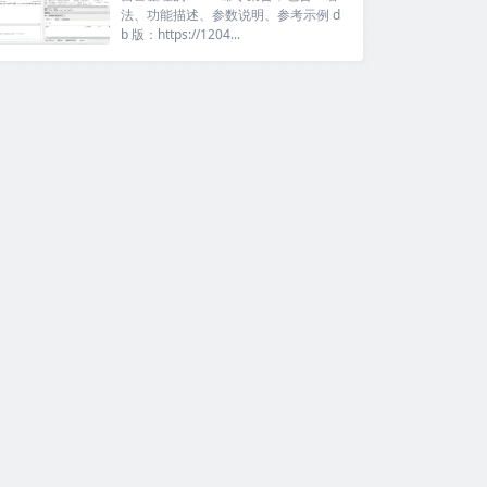
法、功能描述、参数说明、参考示例 d
b 版：https://1204...