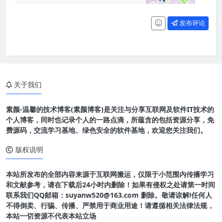
发布评论
关于我们
素颜-温馨的技术博客(素颜博客)是关注与分享互联网及软件IT技术的
个人博客，同时也记录个人的一路点滴，所蕴含的包括资源分享，免
费源码，交流学习基地、绿色安全的软件基地，欢迎您关注我们。
版权说明
本站所发布的全部内容来源于互联网搬运，仅限于小范围内传播学习
和文献参考，请在下载后24小时内删除！如果有侵权之处请第一时间
联系我们QQ邮箱：suyanw520@163.com 删除。敬请谅解!任何人
不得倒卖、行骗、传播、严禁用于商业用途！请遵循相关法律法规，
本站一切资源不代表本站立场