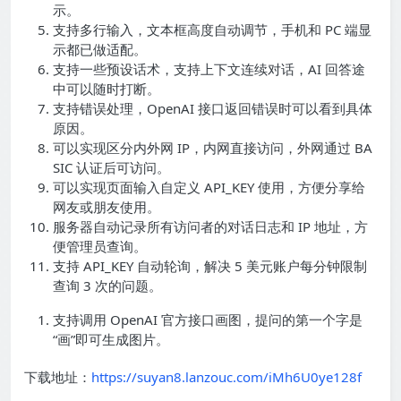
示。
支持多行输入，文本框高度自动调节，手机和 PC 端显
示都已做适配。
支持一些预设话术，支持上下文连续对话，AI 回答途
中可以随时打断。
支持错误处理，OpenAI 接口返回错误时可以看到具体
原因。
可以实现区分内外网 IP，内网直接访问，外网通过 BA
SIC 认证后可访问。
可以实现页面输入自定义 API_KEY 使用，方便分享给
网友或朋友使用。
服务器自动记录所有访问者的对话日志和 IP 地址，方
便管理员查询。
支持 API_KEY 自动轮询，解决 5 美元账户每分钟限制
查询 3 次的问题。
支持调用 OpenAI 官方接口画图，提问的第一个字是
“画”即可生成图片。
下载地址：
https://suyan8.lanzouc.com/iMh6U0ye128f