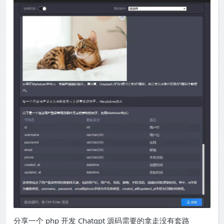
分享一个 php 开发 Chatgpt 源码需要的拿走没有套路