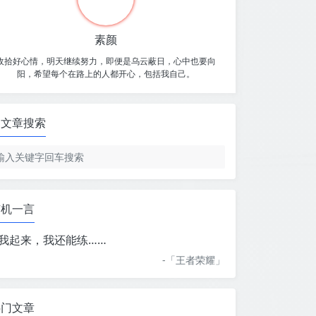
素颜
收拾好心情，明天继续努力，即便是乌云蔽日，心中也要向
阳，希望每个在路上的人都开心，包括我自己。
文章搜索
随机一言
我起来，我还能练……
-「
王者荣耀
」
热门文章