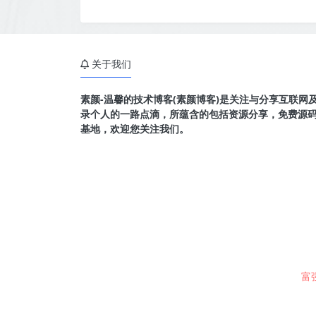
关于我们
素颜-温馨的技术博客(素颜博客)是关注与分享互联网
录个人的一路点滴，所蕴含的包括资源分享，免费源
基地，欢迎您关注我们。
富