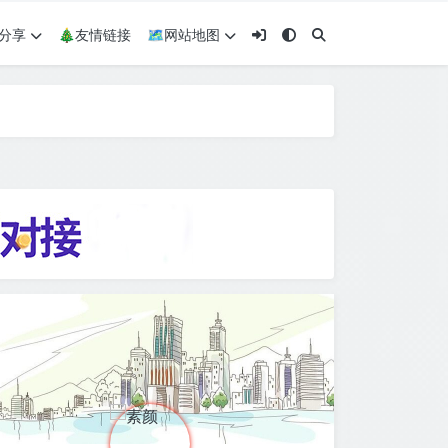
术分享
🎄友情链接
🗺网站地图