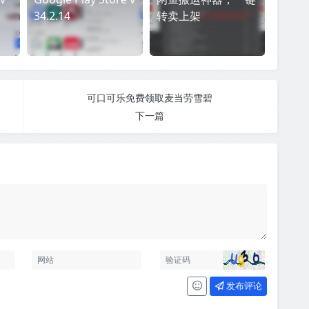
34.2.14
转卖上架
可口可乐免费领取麦当劳雪碧
下一篇
发布评论