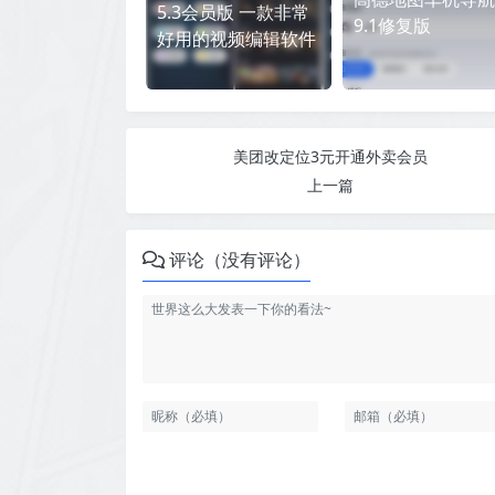
5.3会员版 一款非常
9.1修复版
好用的视频编辑软件
美团改定位3元开通外卖会员
上一篇
评论（没有评论）