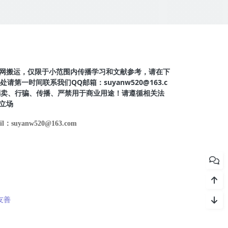
网搬运，仅限于小范围内传播学习和文献参考，请在下
第一时间联系我们QQ邮箱：suyanw520@163.c
得倒卖、行骗、传播、严禁用于商业用途！请遵循相关法
立场
il：suyanw520@163.com
友善