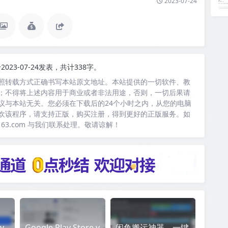
2023-07-24
2023-07-24发表，共计338字。
照转载方式正确书写本站原文地址。本站提供的一切软件、教
；不得将上述内容用于商业或者非法用途，否则，一切后果请
议与本站无关。您必须在下载后的24个小时之内，从您的电脑
欢该程序，请支持正版，购买注册，得到更好的正版服务。如
163.com 与我们联系处理。敬请谅解！
v
Google Play Store v
闲鱼搬运神器，一键