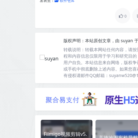
发表至：
软件仓库
0
版权声明：
本站原创文章，由
suyan
于
转载说明：
转载本网站任何内容，请按
程和内容信息仅限用于学习和研究目的
用户自负。本站信息来自网络，版权争
或手机中彻底删除上述内容。如果您喜
有侵权请邮件QQ邮箱：suyanw520@
Filmigo视频剪辑v5.
高德地图车机导航