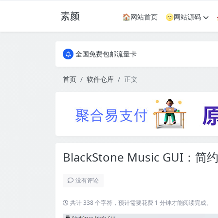
素颜
🏠网站首页
🌝网站源码
全国免费包邮流量卡
实惠服务器
全国免费包邮流量卡
实惠服务器
首页
软件仓库
正文
BlackStone Music GU
没有评论
共计 338 个字符，预计需要花费 1 分钟才能阅读完成。