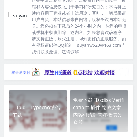
正确书写本站原文地址。本站提供的一切软件、教
程和内容信息仅限用于学习和研究目的；不得将上
述内容用于商业或者非法用途，否则，一切后果请
用户自负。本站信息来自网络，版权争议与本站无
关。您必须在下载后的24个小时之内，从您的电脑
或手机中彻底删除上述内容。如果您喜欢该程序，
请支持正版，购买注册，得到更好的正版服务。如
有侵权请邮件QQ邮箱：suyanw520@163.com 与
我们联系处理。敬请谅解！
免费下载 “Dsdiss Verifi
Cupid – Typecho情侣
cation” 插件 隐藏文章
主题
内容引流到关注微信公
众号