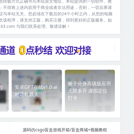
照转载方式正确书写本站原文地址。本站提供的一切软件、教
；不得将上述内容用于商业或者非法用途，否则，一切后果请
议与本站无关。您必须在下载后的24个小时之内，从您的电脑
欢该程序，请支持正版，购买注册，得到更好的正版服务。如
163.com 与我们联系处理。敬请谅解！
猴子分身高级版应用
J
安卓GPT在线v1.0 ai
无限多开 虚拟定位
对话机器人
打卡
源码仿csgo盲盒游戏开箱/盲盒商城+视频教程