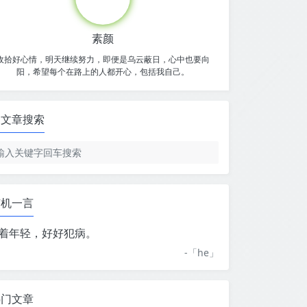
素颜
收拾好心情，明天继续努力，即便是乌云蔽日，心中也要向
阳，希望每个在路上的人都开心，包括我自己。
文章搜索
随机一言
着年轻，好好犯病。
-「
he
」
热门文章