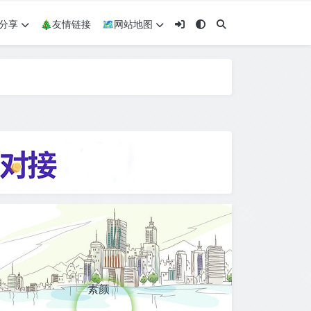
术分享
🎄友情链接
🗺网站地图