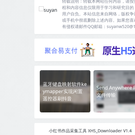
转载说明：
转载本网站任何内容，请按
程和内容信息仅限用于学习和研究目的
用户自负。本站信息来自网络，版权争
或手机中彻底删除上述内容。如果您喜
有侵权请邮件QQ邮箱：suyanw520@
蓝牙键盘映射软件ke
Send Anywhere P
ymapper实现闲置
文件传输
遥控器刷抖音
小红书作品采集工具 XHS_Downloader V1.4