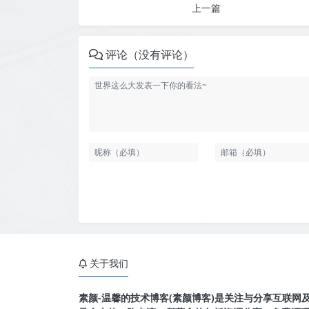
上一篇
评论（没有评论）
关于我们
素颜-温馨的技术博客(素颜博客)是关注与分享互联网