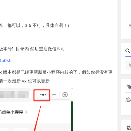
 以上都可以，3.6 不行，具体自测！)
hat[版本号] 目录内 然后重启微信即可
bfb0sh
vx 版本都是已经更新新版小程序内核的了，假如你是没有更
一次最新 vx 也可以更新
趁