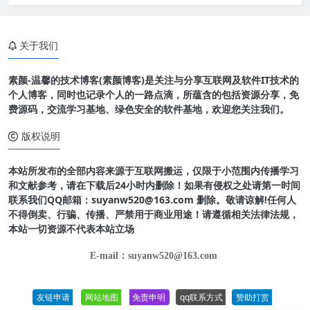
关于我们
素颜-温馨的技术博客(素颜博客)是关注与分享互联网及软件IT技术的
个人博客，同时也记录个人的一路点滴，所蕴含的包括资源分享，免
费源码，交流学习基地、绿色安全的软件基地，欢迎您关注我们。
版权说明
本站所发布的全部内容来源于互联网搬运，仅限于小范围内传播学习
和文献参考，请在下载后24小时内删除！如果有侵权之处请第一时间
联系我们QQ邮箱：suyanw520@163.com 删除。敬请谅解!任何人
不得倒卖、行骗、传播、严禁用于商业用途！请遵循相关法律法规，
本站一切资源不代表本站立场
E-mail：suyanw520@163.com
友链申请
网站地图
免责申明
qq联系方式
赞助打赏