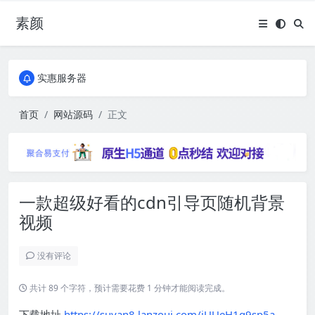
素颜
全国免费包邮流量卡
实惠服务器
全国免费包邮流量卡
实惠服务器
首页
网站源码
正文
一款超级好看的cdn引导页随机背景
视频
没有评论
共计 89 个字符，预计需要花费 1 分钟才能阅读完成。
下载地址
https://suyan8.lanzouj.com/iUUeH1g9sp5a