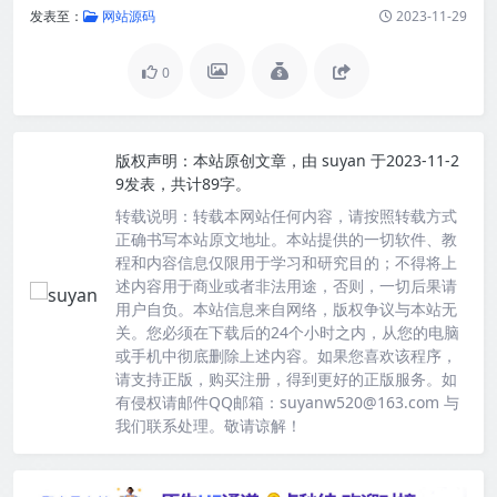
发表至：
网站源码
2023-11-29
0
版权声明：
本站原创文章，由
suyan
于2023-11-2
9发表，共计89字。
转载说明：
转载本网站任何内容，请按照转载方式
正确书写本站原文地址。本站提供的一切软件、教
程和内容信息仅限用于学习和研究目的；不得将上
述内容用于商业或者非法用途，否则，一切后果请
用户自负。本站信息来自网络，版权争议与本站无
关。您必须在下载后的24个小时之内，从您的电脑
或手机中彻底删除上述内容。如果您喜欢该程序，
请支持正版，购买注册，得到更好的正版服务。如
有侵权请邮件QQ邮箱：suyanw520@163.com 与
我们联系处理。敬请谅解！