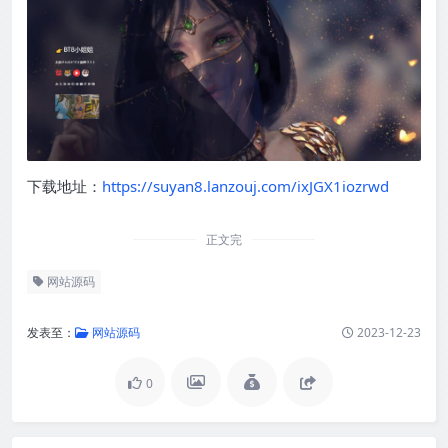
下载地址：
https://suyan8.lanzouj.com/ixJGX1iozrwd
正文完
网站源码
发表至：
网站源码
2023-12-23
0