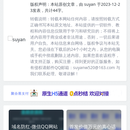
版权声明：
本站原创文章，由
suyan
于2023-12-2
3发表，共计44字。
转载说明：
转载本网站任何内容，请按照转载方式
正确书写本站原文地址。本站提供的一切软件、教
程和内容信息仅限用于学习和研究目的；不得将上
述内容用于商业或者非法用途，否则，一切后果请
用户自负。本站信息来自网络，版权争议与本站无
关。您必须在下载后的24个小时之内，从您的电脑
或手机中彻底删除上述内容。如果您喜欢该程序，
请支持正版，购买注册，得到更好的正版服务。如
有侵权请邮件QQ邮箱：suyanw520@163.com 与
我们联系处理。敬请谅解！
域名防红-微信QQ网站
首发价值万元的真心话