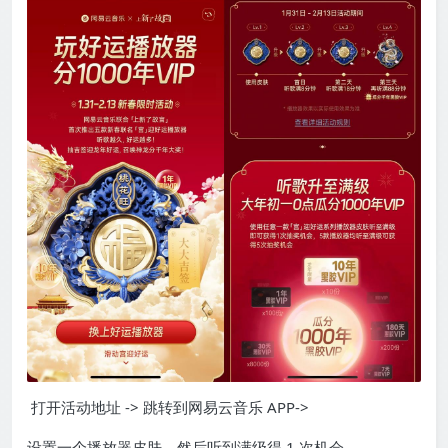
打开活动地址 -> 跳转到网易云音乐 APP->
设置一个播放器皮肤，然后听到满级得 1 次机会，