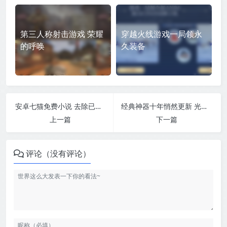
第三人称射击游戏 荣耀
穿越火线游戏一局领永
的呼唤
久装备
安卓七猫免费小说 去除已知广告
经典神器十年悄然更新 光影魔术手V4.5.1
上一篇
下一篇
评论（没有评论）