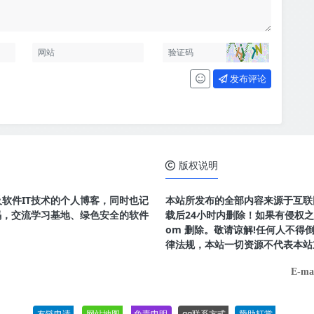
发布评论
版权说明
及软件IT技术的个人博客，同时也记
本站所发布的全部内容来源于互联
码，交流学习基地、绿色安全的软件
载后24小时内删除！如果有侵权之处请
om 删除。敬请谅解!任何人不
律法规，本站一切资源不代表本站
E-ma
友链申请
网站地图
免责申明
qq联系方式
赞助打赏