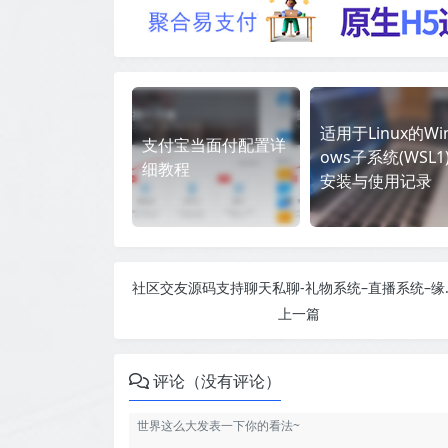
适用于Linux的Wi
支付宝当面付配置详
ows子系统(WSL1
细教程
安装与使用记录
社区交友源码支持
上一篇
评论（没有评论）