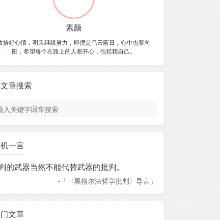
素颜
收拾好心情，明天继续努力，即便是乌云蔽日，心中也要向
阳，希望每个在路上的人都开心，包括我自己。
文章搜索
随机一言
判的武器当然不能代替武器的批判。
-「
〈黑格尔法哲学批判〉导言
」
热门文章