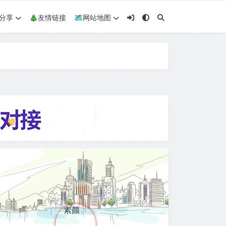
术分享
🎄友情链接
🗺网站地图