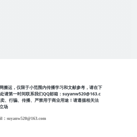
网搬运，仅限于小范围内传播学习和文献参考，请在下
第一时间联系我们QQ邮箱：suyanw520@163.c
得倒卖、行骗、传播、严禁用于商业用途！请遵循相关法
立场
il：suyanw520@163.com