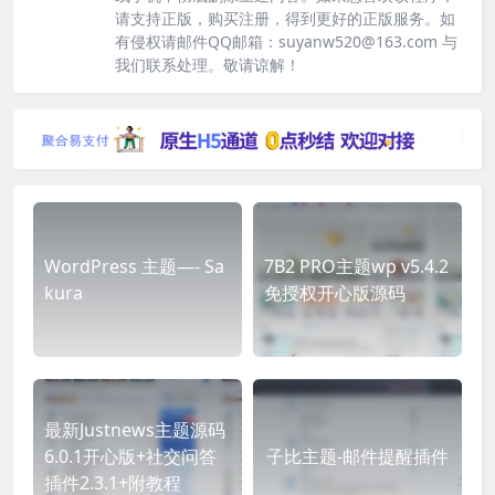
请支持正版，购买注册，得到更好的正版服务。如
有侵权请邮件QQ邮箱：suyanw520@163.com 与
我们联系处理。敬请谅解！
WordPress 主题—- Sa
7B2 PRO主题wp v5.4.2
kura
免授权开心版源码
最新Justnews主题源码
6.0.1开心版+社交问答
子比主题-邮件提醒插件
插件2.3.1+附教程