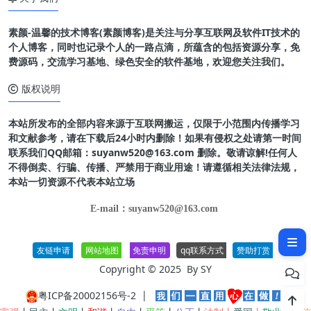
素颜-温馨的技术博客(素颜博客)是关注与分享互联网及软件IT技术的
个人博客，同时也记录个人的一路点滴，所蕴含的包括资源分享，免
费源码，交流学习基地、绿色安全的软件基地，欢迎您关注我们。
版权说明
本站所发布的全部内容来源于互联网搬运，仅限于小范围内传播学习
和文献参考，请在下载后24小时内删除！如果有侵权之处请第一时间
联系我们QQ邮箱：suyanw520@163.com 删除。敬请谅解!任何人
不得倒卖、行骗、传播、严禁用于商业用途！请遵循相关法律法规，
本站一切资源不代表本站立场
软件功能
E-mail：suyanw520@163.com
软件特点
友链申请
网站地图
免责申明
qq联系方式
赞助打赏
Copyright © 2025 By
SY
粤ICP备20002156号-2
|