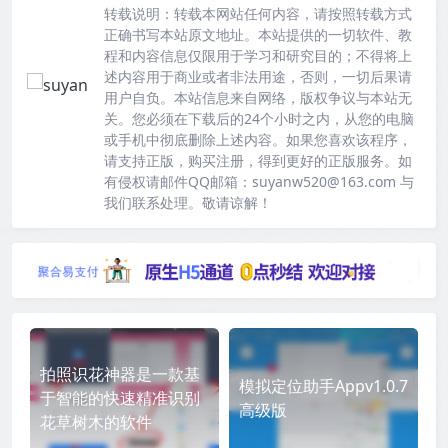
转载说明：
转载本网站任何内容，请按照转载方式
正确书写本站原文地址。本站提供的一切软件、教
程和内容信息仅限用于学习和研究目的；不得将上
述内容用于商业或者非法用途，否则，一切后果请
用户自负。本站信息来自网络，版权争议与本站无
关。您必须在下载后的24个小时之内，从您的电脑
或手机中彻底删除上述内容。如果您喜欢该程序，
请支持正版，购买注册，得到更好的正版服务。如
有侵权请邮件QQ邮箱：suyanw520@163.com 与
我们联系处理。敬请谅解！
拍照识花神器是一款基
模拟定位助手Appv1.0.7
于智能的快速精准识别
高级版
花草树木的软件