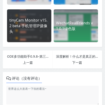
tinyCam Monitor v15.
WechatRealFriends v
2 beta 手机管理IP摄像
1.0.1绿色版
头
ODE多功能助手0.9.8–第三方的某度盘下载助手
深度解析！什么才是真正的抖音“兴趣电商”？
上一篇
下一篇
评论（没有评论）