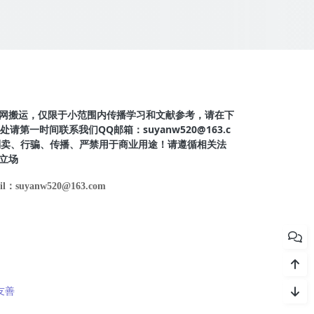
网搬运，仅限于小范围内传播学习和文献参考，请在下
第一时间联系我们QQ邮箱：suyanw520@163.c
得倒卖、行骗、传播、严禁用于商业用途！请遵循相关法
立场
il：suyanw520@163.com
友善