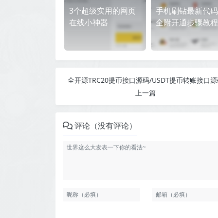
3个超级实用的网页
手机刷钻最新代码
在线小神器
全附开通步骤教程
全开源TRC20提币接口源码/USDT提币转账接口源
上一篇
评论（没有评论）