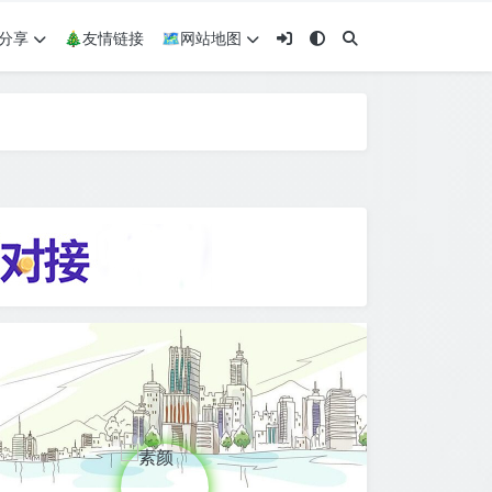
术分享
🎄友情链接
🗺网站地图