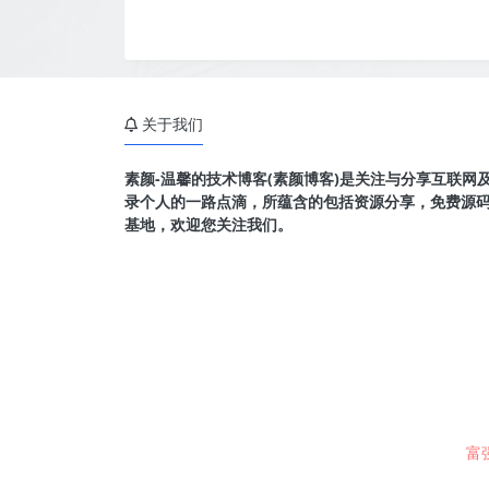
关于我们
素颜-温馨的技术博客(素颜博客)是关注与分享互联网
录个人的一路点滴，所蕴含的包括资源分享，免费源
基地，欢迎您关注我们。
富