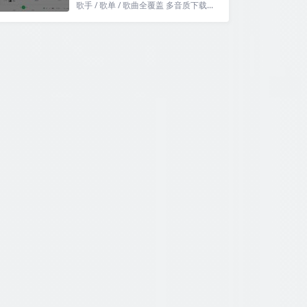
歌手 / 歌单 / 歌曲全覆盖 多音质下载...