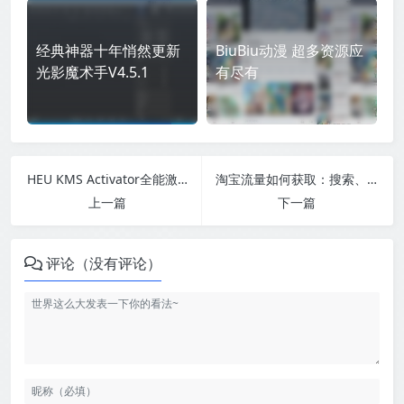
经典神器十年悄然更新
BiuBiu动漫 超多资源应
光影魔术手V4.5.1
有尽有
HEU KMS Activator全能激活神器
淘宝流量如何获取：搜索、推荐、标签，终成爆款
上一篇
下一篇
评论（没有评论）