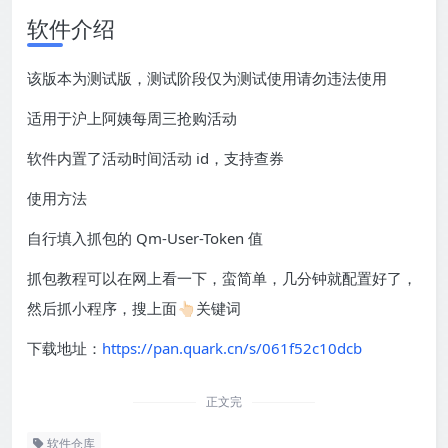
软件介绍
该版本为测试版，测试阶段仅为测试使用请勿违法使用
适用于沪上阿姨每周三抢购活动
软件内置了活动时间活动 id，支持查券
使用方法
自行填入抓包的 Qm-User-Token 值
抓包教程可以在网上看一下，蛮简单，几分钟就配置好了，
然后抓小程序，搜上面👆🏻关键词
下载地址：
https://pan.quark.cn/s/061f52c10dcb
正文完
软件仓库