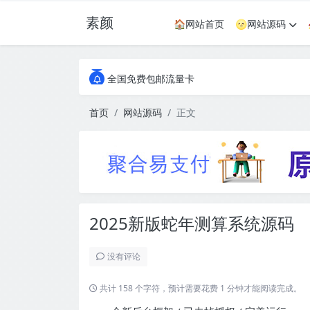
素颜
🏠网站首页
🌝网站源码
全国免费包邮流量卡
实惠服务器
全国免费包邮流量卡
实惠服务器
首页
网站源码
正文
2025新版蛇年测算系统源码
没有评论
共计 158 个字符，预计需要花费 1 分钟才能阅读完成。