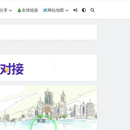
术分享
🎄友情链接
🗺网站地图