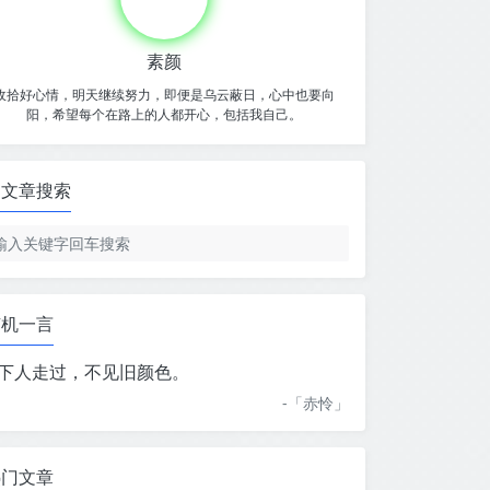
素颜
收拾好心情，明天继续努力，即便是乌云蔽日，心中也要向
阳，希望每个在路上的人都开心，包括我自己。
文章搜索
随机一言
下人走过，不见旧颜色。
-「
赤怜
」
热门文章