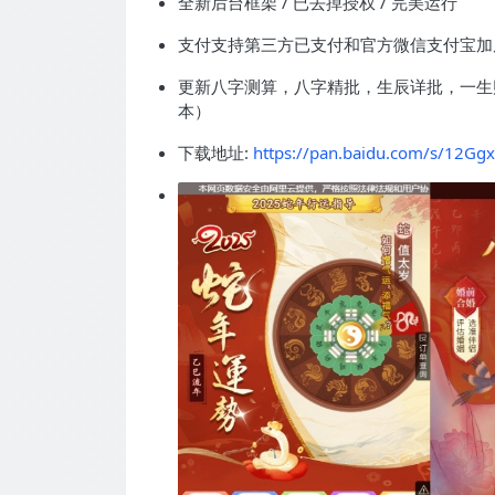
全新后台框架 / 已去掉授权 / 完美运行
支付支持第三方已支付和官方微信支付宝加
更新八字测算，八字精批，生辰详批，一生
本）
下载地址:
https://pan.baidu.com/s/12