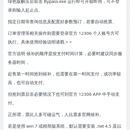
绿色版解压后双击 Bypass.exe 运行即可开箱即用，可不登
录则输入起止点、
指定日期等查询信息及配置好参数预订，若要自动抢票、
订单管理等相关操作则需要登录官方 12306 个人账号方可
执行。具体使用经验说明请戳 > >
官方说明 候补的顺序是按支付时间计算，必要时建议同步服
务器时间，
起售第一时间抢到候补，也需要在第一时间支付，成功率较
高，也可自动支付。
但抢到票后非必要情况下也可到官方 12306 APP 中手动支
付。
正所谓，票比人多可碰运气，人比票多官网候补。
若是使用 win 7 或精简版系统，默认需要安装 .net 4.5 及以