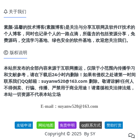
关于我们
素颜-温馨的技术博客(素颜博客)是关注与分享互联网及软件IT技术的
个人博客，同时也记录个人的一路点滴，所蕴含的包括资源分享，免
费源码，交流学习基地、绿色安全的软件基地，欢迎您关注我们。
版权说明
本站所发布的全部内容来源于互联网搬运，仅限于小范围内传播学习
和文献参考，请在下载后24小时内删除！如果有侵权之处请第一时间
联系我们QQ邮箱：suyanw520@163.com 删除。敬请谅解!任何人
不得倒卖、行骗、传播、严禁用于商业用途！请遵循相关法律法规，
本站一切资源不代表本站立场
E-mail：suyanw520@163.com
友链申请
网站地图
免责申明
qq联系方式
赞助打赏
Copyright © 2025 By
SY