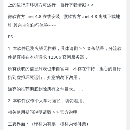
上的运行库环境方可运行，自行下载请戳 > >
微软官方 .net 4.8 在线安装 微软官方 .net 4.8 离线下载地
址 其余功能自行体验~~~
PS：
1. 本软件已测火绒无拦截，具体请戳 > > 查杀结果，分流软
件是直接在本机请求 12306 官网服务器，
所有获取的信息列表也来自官网，不存在中转，担心的自行
扔到虚拟环境运行，介意的勿下勿用，
嫌弃的推荐彻底删除所有文件目录。。。
2. 本软件仅作个人学习途径，切勿滥用。
相关使用疑问说明请戳 > > 官方说明
主要界面：（绿标为有票，橙标为候补票）