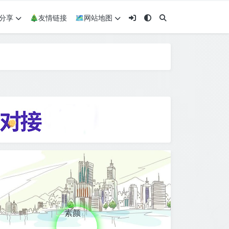
术分享
🎄友情链接
🗺网站地图