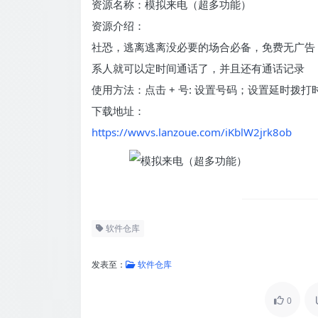
资源名称：模拟来电（超多功能）
资源介绍：
社恐，逃离逃离没必要的场合必备，免费无广告
系人就可以定时间通话了，并且还有通话记录
使用方法：点击 + 号: 设置号码；设置延时拨打
下载地址：
https://wwvs.lanzoue.com/iKblW2jrk8ob
软件仓库
发表至：
软件仓库
0