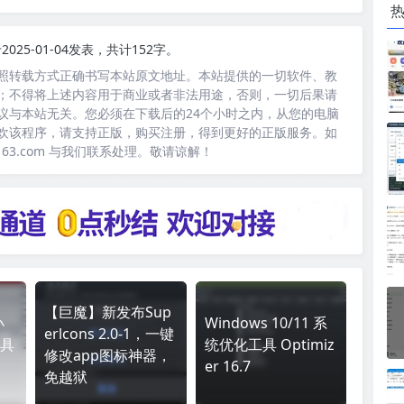
2025-01-04发表，共计152字。
照转载方式正确书写本站原文地址。本站提供的一切软件、教
；不得将上述内容用于商业或者非法用途，否则，一切后果请
议与本站无关。您必须在下载后的24个小时之内，从您的电脑
欢该程序，请支持正版，购买注册，得到更好的正版服务。如
163.com 与我们联系处理。敬请谅解！
【巨魔】新发布Sup
小
Windows 10/11 系
erlcons 2.0-1，一键
具
统优化工具 Optimiz
修改app图标神器，
er 16.7
免越狱