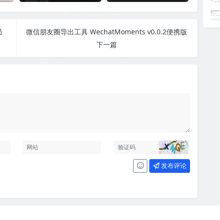
员
微信朋友圈导出工具 WechatMoments v0.0.2便携版
下一篇
发布评论