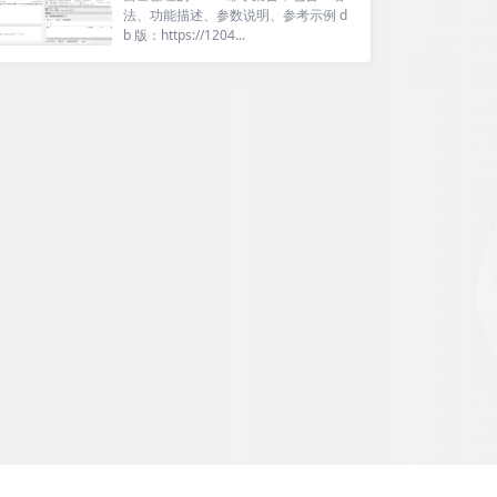
法、功能描述、参数说明、参考示例 d
b 版：https://1204...