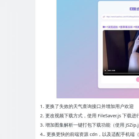
1. 更换了失效的天气查询接口并增加用户欢迎
2. 更改视频下载方式，使用 FileSaver.j
3. 增加图集解析一键打包下载功能（使用 JSZip.j
4.. 更换更快的前端资源 cdn，以及适配手机