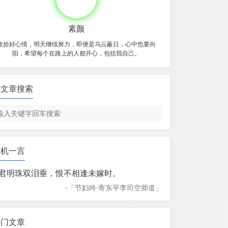
素颜
收拾好心情，明天继续努力，即便是乌云蔽日，心中也要向
阳，希望每个在路上的人都开心，包括我自己。
文章搜索
随机一言
君明珠双泪垂，恨不相逢未嫁时。
-「
节妇吟·寄东平李司空师道
」
热门文章