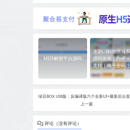
全新UI购物商城
MD5解密平台源码
源码发布 | PHP +
支付 | 账号密码
上一篇
评论（没有评论）