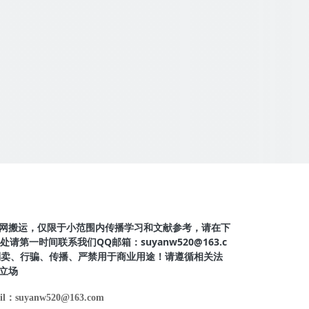
网搬运，仅限于小范围内传播学习和文献参考，请在下
第一时间联系我们QQ邮箱：suyanw520@163.c
得倒卖、行骗、传播、严禁用于商业用途！请遵循相关法
立场
il：suyanw520@163.com