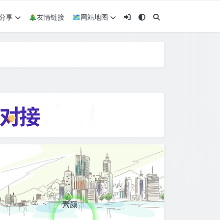
术分享
🎄友情链接
🗺网站地图