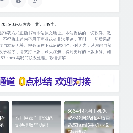
2025-03-23发表，共计249字。
照转载方式正确书写本站原文地址。本站提供的一切软件、教
；不得将上述内容用于商业或者非法用途，否则，一切后果请
议与本站无关。您必须在下载后的24个小时之内，从您的电脑
欢该程序，请支持正版，购买注册，得到更好的正版服务。如
163.com 与我们联系处理。敬请谅解！
卜
8684小说网手机免
附
临时网盘PHP源码，
费小说网站触屏版自
教
支持提取码功能
适应html5手机小说
网站模板