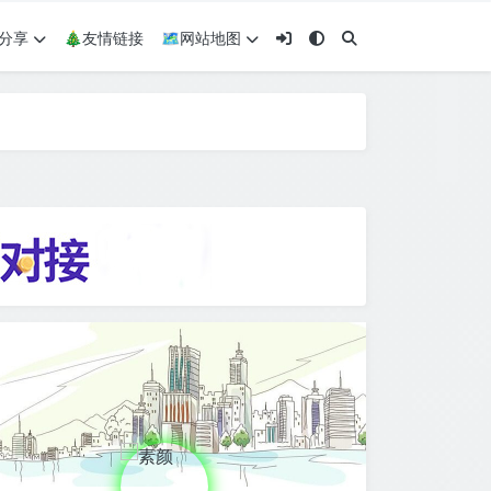
术分享
🎄友情链接
🗺网站地图