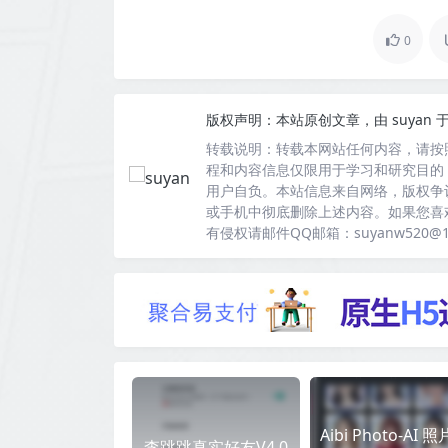
0
版权声明：
本站原创文章，由
suyan
于
转载说明：
转载本网站任何内容，请按
程和内容信息仅限用于学习和研究目的
用户自负。本站信息来自网络，版权争
或手机中彻底删除上述内容。如果您喜
有侵权请邮件QQ邮箱：suyanw520@
Aibi Photo-AI 照
李跳跳真实好友V4.0