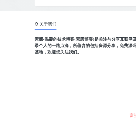
关于我们
素颜-温馨的技术博客(素颜博客)是关注与分享互联网
录个人的一路点滴，所蕴含的包括资源分享，免费源
基地，欢迎您关注我们。
富