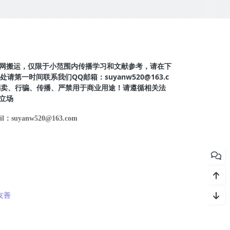
网搬运，仅限于小范围内传播学习和文献参考，请在下
第一时间联系我们QQ邮箱：suyanw520@163.c
得倒卖、行骗、传播、严禁用于商业用途！请遵循相关法
立场
il：suyanw520@163.com
友善