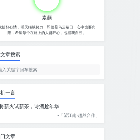
素颜
收拾好心情，明天继续努力，即便是乌云蔽日，心中也要向
阳，希望每个在路上的人都开心，包括我自己。
文章搜索
随机一言
将新火试新茶，诗酒趁年华
-「
望江南·超然台作
」
热门文章