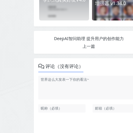
增强器 v1.34.0
DeepAI智问助理 提升用户的创作能力
上一篇
评论（没有评论）