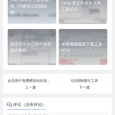
Excel 多文件多表合并
端（印象笔记的国际
工具v2.0
版）
易语言给自己软件加群
央视视频超级下载工具
验证教程
V1.0
会员用户免费赠送给好友会员
QQ强制聊天工具
上一篇
下一篇
评论（没有评论）