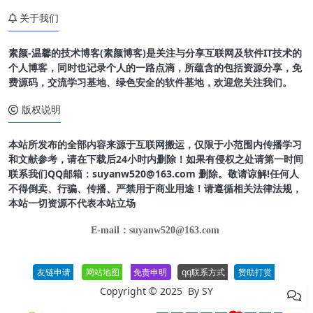
关于我们
素颜-温馨的技术博客(素颜博客)是关注与分享互联网及软件IT技术的
个人博客，同时也记录个人的一路点滴，所蕴含的包括资源分享，免
费源码，交流学习基地、绿色安全的软件基地，欢迎您关注我们。
版权说明
本站所发布的全部内容来源于互联网搬运，仅限于小范围内传播学习
和文献参考，请在下载后24小时内删除！如果有侵权之处请第一时间
联系我们QQ邮箱：suyanw520@163.com 删除。敬请谅解!任何人
不得倒卖、行骗、传播、严禁用于商业用途！请遵循相关法律法规，
本站一切资源不代表本站立场
E-mail：suyanw520@163.com
友链申请
网站地图
免责申明
qq联系方式
赞助打赏
Copyright © 2025 By
SY