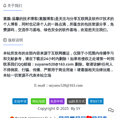
关于我们
素颜-温馨的技术博客(素颜博客)是关注与分享互联网及软件IT技术的
个人博客，同时也记录个人的一路点滴，所蕴含的包括资源分享，免
费源码，交流学习基地、绿色安全的软件基地，欢迎您关注我们。
版权说明
本站所发布的全部内容来源于互联网搬运，仅限于小范围内传播学习
和文献参考，请在下载后24小时内删除！如果有侵权之处请第一时间
联系我们QQ邮箱：suyanw520@163.com 删除。敬请谅解!任何人
不得倒卖、行骗、传播、严禁用于商业用途！请遵循相关法律法规，
本站一切资源不代表本站立场
E-mail：suyanw520@163.com
友链申请
网站地图
免责申明
qq联系方式
赞助打赏
Copyright © 2025 By
SY