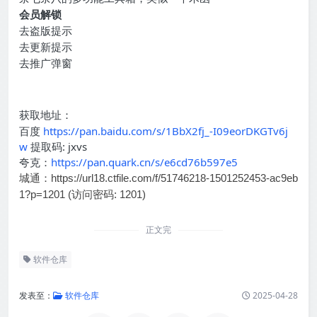
会员解锁
去盗版提示
去更新提示
去推广弹窗
获取地址：
百度
https://pan.baidu.com/s/1BbX2fj_-I09eorDKGTv6j
w
提取码: jxvs
夸克：
https://pan.quark.cn/s/e6cd76b597e5
城通：
https://url18.ctfile.com/f/51746218-1501252453-ac9eb
1?p=1201 (访问密码: 1201)
正文完
软件仓库
发表至：
软件仓库
2025-04-28