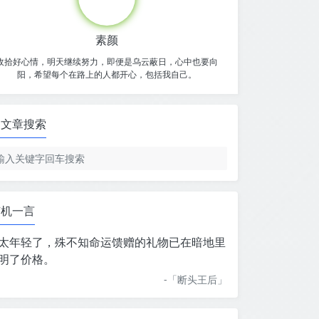
素颜
收拾好心情，明天继续努力，即便是乌云蔽日，心中也要向
阳，希望每个在路上的人都开心，包括我自己。
文章搜索
随机一言
太年轻了，殊不知命运馈赠的礼物已在暗地里
明了价格。
-「
断头王后
」