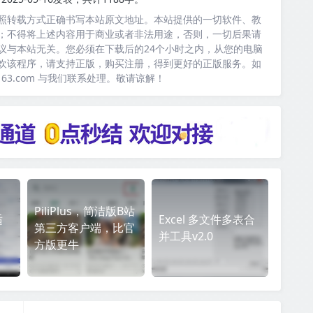
照转载方式正确书写本站原文地址。本站提供的一切软件、教
；不得将上述内容用于商业或者非法用途，否则，一切后果请
议与本站无关。您必须在下载后的24个小时之内，从您的电脑
欢该程序，请支持正版，购买注册，得到更好的正版服务。如
163.com 与我们联系处理。敬请谅解！
PiliPlus，简洁版B站
适
Excel 多文件多表合
第三方客户端，比官
并工具v2.0
方版更牛