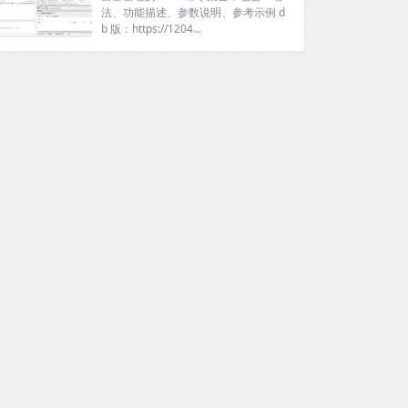
法、功能描述、参数说明、参考示例 d
b 版：https://1204...