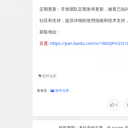
定期更新：开发团队定期发布更新，修复已知
社区和支持：提供详细的使用指南和技术支持
获取地址：
百度
:
https://pan.baidu.com/s/1R6DJPmZG1
软件仓库
发表至：
软件仓库
0
版权声明：
本站原创文章，由
suyan
于