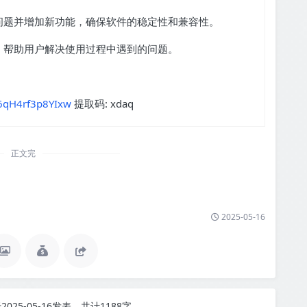
问题并增加新功能，确保软件的稳定性和兼容性。
，帮助用户解决使用过程中遇到的问题。
6qH4rf3p8YIxw
提取码: xdaq
正文完
2025-05-16
2025-05-16发表，共计1188字。