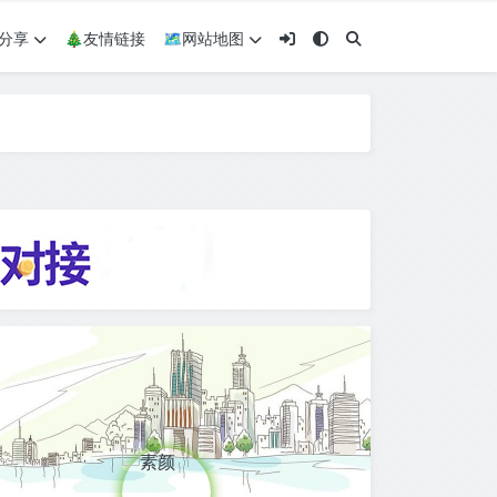
术分享
🎄友情链接
🗺网站地图