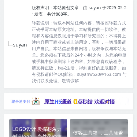
版权声明：
本站原创文章，由
suyan
于2025-05-2
1发表，共计888字。
转载说明：
转载本网站任何内容，请按照转载方式
正确书写本站原文地址。本站提供的一切软件、教
程和内容信息仅限用于学习和研究目的；不得将上
述内容用于商业或者非法用途，否则，一切后果请
用户自负。本站信息来自网络，版权争议与本站无
关。您必须在下载后的24个小时之内，从您的电脑
或手机中彻底删除上述内容。如果您喜欢该程序，
请支持正版，购买注册，得到更好的正版服务。如
有侵权请邮件QQ邮箱：suyanw520@163.com 与
我们联系处理。敬请谅解！
LOGO设计 发挥想象力
侠客工具箱 ，工具涵盖
创造logo，当然像楼主