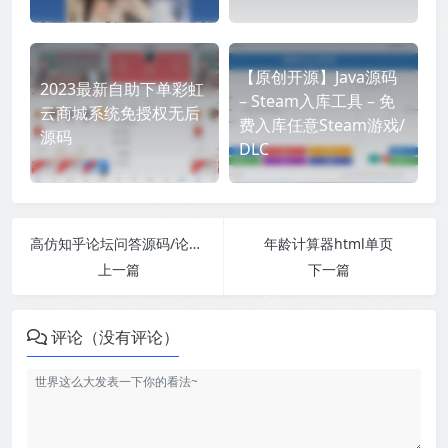
【原创开源】Java源码
2023最新自助下单彩虹
– Steam入库工具 – 免
云商城系统免授权无后
费入库任意Steam游戏/
源码
DLC
高仿知乎论坛问答源码/论坛讨论源码/Java论坛源码
年龄计算器html单页
上一篇
下一篇
评论（没有评论）