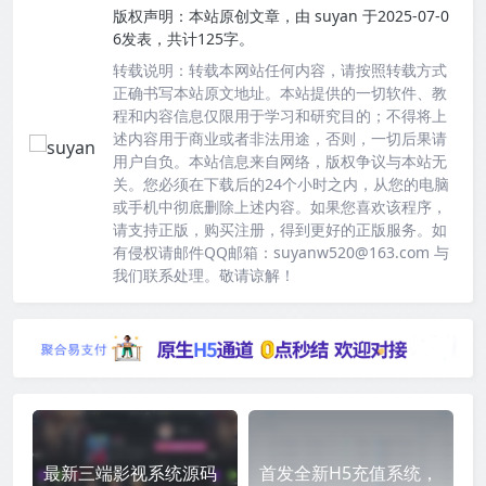
版权声明：
本站原创文章，由
suyan
于2025-07-0
6发表，共计125字。
转载说明：
转载本网站任何内容，请按照转载方式
正确书写本站原文地址。本站提供的一切软件、教
程和内容信息仅限用于学习和研究目的；不得将上
述内容用于商业或者非法用途，否则，一切后果请
用户自负。本站信息来自网络，版权争议与本站无
关。您必须在下载后的24个小时之内，从您的电脑
或手机中彻底删除上述内容。如果您喜欢该程序，
请支持正版，购买注册，得到更好的正版服务。如
有侵权请邮件QQ邮箱：suyanw520@163.com 与
我们联系处理。敬请谅解！
最新三端影视系统源码
首发全新H5充值系统，