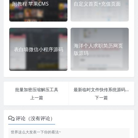
附教程 苹果CMS
自定义首页+充值页面
海洋个人求职简历网页
表白墙微信小程序源码
版源码
批量加密压缩解压工具
最新临时文件快传系统源码 轻量化 带后台 首发
上一篇
下一篇
评论（没有评论）