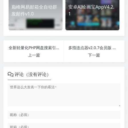
巅峰网易邮箱全自动群
安卓AI绘画宝AppV4.2.
发邮件v1.0
1
全新轻量化PHP网盘搜索引擎系统源码
多指连点器v2.0.7会员版 代替你手指点击 实现一些自动化操作
上一篇
下一篇
评论（没有评论）