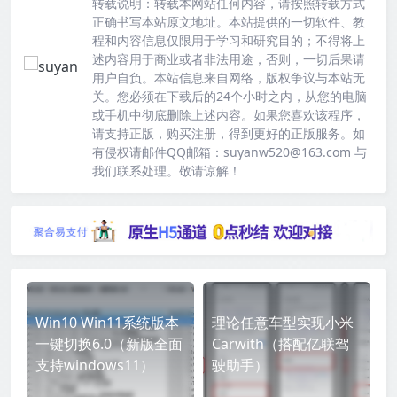
转载说明：
转载本网站任何内容，请按照转载方式
正确书写本站原文地址。本站提供的一切软件、教
程和内容信息仅限用于学习和研究目的；不得将上
述内容用于商业或者非法用途，否则，一切后果请
用户自负。本站信息来自网络，版权争议与本站无
关。您必须在下载后的24个小时之内，从您的电脑
或手机中彻底删除上述内容。如果您喜欢该程序，
请支持正版，购买注册，得到更好的正版服务。如
有侵权请邮件QQ邮箱：suyanw520@163.com 与
我们联系处理。敬请谅解！
Win10 Win11系统版本
理论任意车型实现小米
一键切换6.0（新版全面
Carwith（搭配亿联驾
支持windows11）
驶助手）