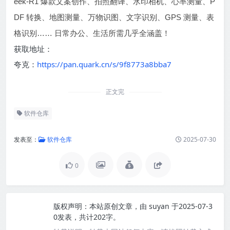
eek-R1 爆款文案创作、拍照翻译、水印相机、心率测量、P
DF 转换、地图测量、万物识图、文字识别、GPS 测量、表
格识别…… 日常办公、生活所需几乎全涵盖！
获取地址：
夸克：
https://pan.quark.cn/s/9f8773a8bba7
正文完
软件仓库
发表至：
软件仓库
2025-07-30
0
版权声明：
本站原创文章，由
suyan
于2025-07-3
0发表，共计202字。