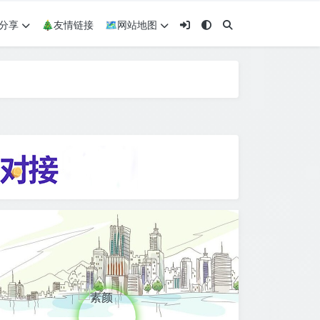
术分享
🎄友情链接
🗺网站地图