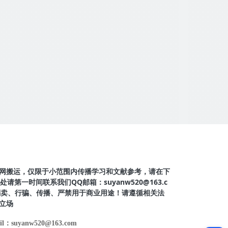
网搬运，仅限于小范围内传播学习和文献参考，请在下
第一时间联系我们QQ邮箱：suyanw520@163.c
得倒卖、行骗、传播、严禁用于商业用途！请遵循相关法
立场
il：suyanw520@163.com