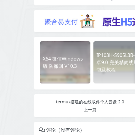
IP103H-S905L3B
X64 微信Windows
卓9.0-完美精简线
版 防撤回 V10.3
包及教程
termux搭建的在线取件个人云盘 2.0
上一篇
评论（没有评论）