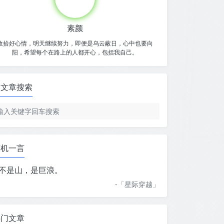
素颜
收拾好心情，明天继续努力，即便是乌云蔽日，心中也要向
阳，希望每个在路上的人都开心，包括我自己。
文章搜索
随机一言
不是山，是巨浪。
-「
星际穿越
」
热门文章