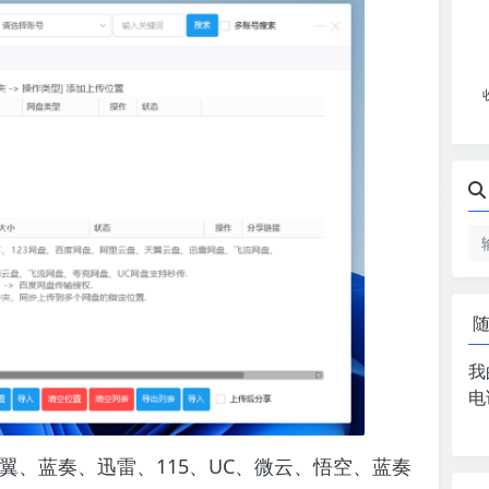
我
电
翼、蓝奏、迅雷、115、UC、微云、悟空、蓝奏