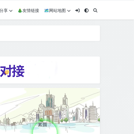
术分享
🎄友情链接
🗺网站地图