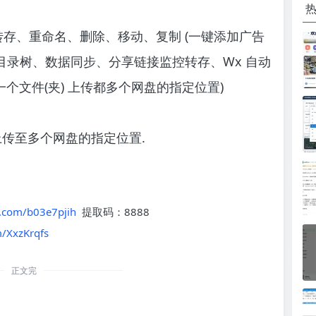
存、重命名、删除、移动、复制 (一键添加广告
目录树、数据同步、分享链接监控转存、Wx 自动
一个文件(夹) 上传都多个网盘的指定位置)
同步上传至多个网盘的指定位置.
w.com/b03e7pjih
提取码：8888
m/XxzKrqfs
正文完