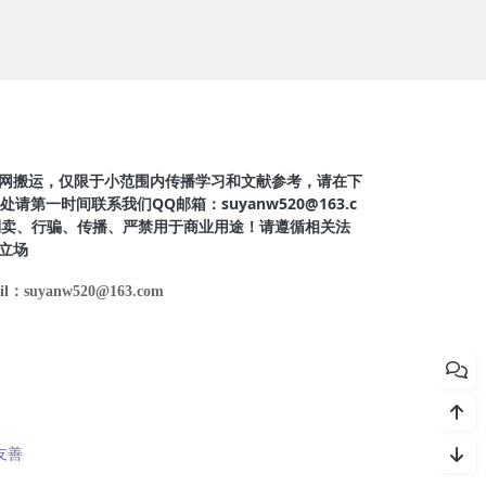
网搬运，仅限于小范围内传播学习和文献参考，请在下
第一时间联系我们QQ邮箱：suyanw520@163.c
得倒卖、行骗、传播、严禁用于商业用途！请遵循相关法
立场
il：suyanw520@163.com
友善