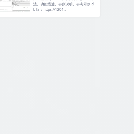
法、功能描述、参数说明、参考示例 d
b 版：https://1204...