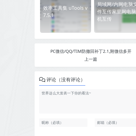
局域网/内网电脑
效率工具集 uTools v
件互传家里网电脑
7.5.1
机互传
PC微信/QQ/TIM防撤回补丁2.1,附微信多开
上一篇
评论（没有评论）