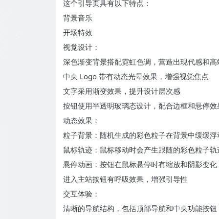
这个引导页具有以下特点：
背景音乐
开场特效
视觉设计：
深色渐变背景搭配霓虹色调，营造出现代感和高
中央 Logo 带有动态光晕效果，增强视觉焦点
文字采用渐变效果，提升设计层次感
按钮使用半透明玻璃态设计，配合边框和悬停效
动态效果：
粒子背景：随机生成的彩色粒子在背景中缓缓浮
鼠标轨迹：鼠标移动时会产生跟随的彩色粒子轨
悬停动画：按钮在鼠标悬停时有缩放和阴影变化
进入主站按钮有呼吸效果，增强引导性
交互体验：
清晰的导航结构，包括顶部导航和中央功能按钮