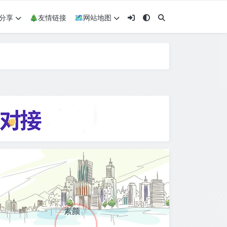
术分享
🎄友情链接
🗺网站地图