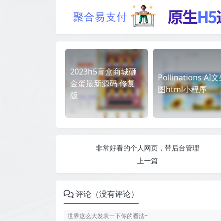
2023h5盲盒商城砸
Pollinations AI
金蛋最新源码 修复
图html小程序
版
非常好看的个人网页，带后台管理
上一篇
评论（没有评论）