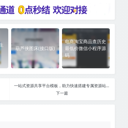
电商淘宝商品查历史
文生
葫芦侠图床(接口版)
最低价微信小程序源
码
一站式资源共享平台模板，助力快速搭建专属资源站源码
下一篇