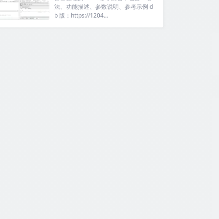
法、功能描述、参数说明、参考示例 d
b 版：https://1204...