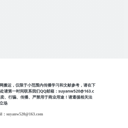
网搬运，仅限于小范围内传播学习和文献参考，请在下
第一时间联系我们QQ邮箱：suyanw520@163.c
得倒卖、行骗、传播、严禁用于商业用途！请遵循相关法
立场
il：suyanw520@163.com