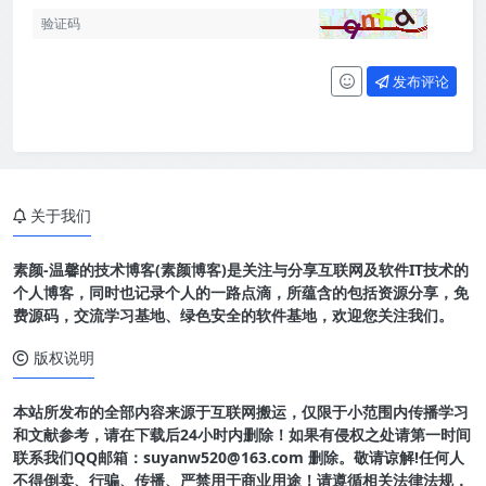
发布评论
关于我们
素颜-温馨的技术博客(素颜博客)是关注与分享互联网及软件IT技术的
个人博客，同时也记录个人的一路点滴，所蕴含的包括资源分享，免
费源码，交流学习基地、绿色安全的软件基地，欢迎您关注我们。
版权说明
本站所发布的全部内容来源于互联网搬运，仅限于小范围内传播学习
和文献参考，请在下载后24小时内删除！如果有侵权之处请第一时间
联系我们QQ邮箱：suyanw520@163.com 删除。敬请谅解!任何人
不得倒卖、行骗、传播、严禁用于商业用途！请遵循相关法律法规，