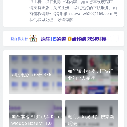
或手机中彻底删除上述内容。如果您喜欢该程序，
请支持正版，购买注册，得到更好的正版服务。如
有侵权请邮件QQ邮箱：suyanw520@163.com 与
我们联系处理。敬请谅解！
如何通过抄袭，打造行
印度电影（65部336G）
业的个人品牌
国产本地 AI 知识库 Kno
电商大师兄·淘宝搜索新
wledge Base v1.1.0
玩法