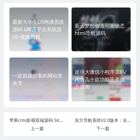
最新大学生DS网课系统
新云梦想创造可能动态
源码 S网课平台系统源
html导航源码
码+视频教程
超强大微信小程序源码/
一款超级好看的网站发
内含几十款功能王者战
布页
力查询
苹果cms影视双端源码 SKAPP源码 SK影视源码
东方导航系统V2.0版本：全新升级，更智能、更稳定、更高效
上一篇
下一篇