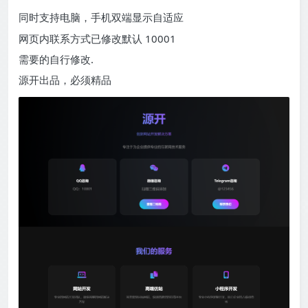
同时支持电脑，手机双端显示自适应
网页内联系方式已修改默认 10001
需要的自行修改.
源开出品，必须精品