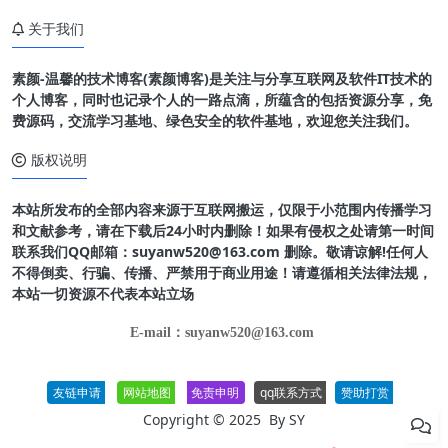
关于我们
素颜-温馨的技术博客(素颜博客)是关注与分享互联网及软件IT技术的
个人博客，同时也记录个人的一路点滴，所蕴含的包括资源分享，免
费源码，交流学习基地、绿色安全的软件基地，欢迎您关注我们。
版权说明
本站所发布的全部内容来源于互联网搬运，仅限于小范围内传播学习
和文献参考，请在下载后24小时内删除！如果有侵权之处请第一时间
联系我们QQ邮箱：suyanw520@163.com 删除。敬请谅解!任何人
不得倒卖、行骗、传播、严禁用于商业用途！请遵循相关法律法规，
本站一切资源不代表本站立场
E-mail：suyanw520@163.com
友链申请
网站地图
免责申明
qq联系方式
赞助打赏
Copyright © 2025 By
SY