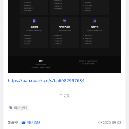
https://pan.quark.cn/s/ba6082997634
正文完
网站源码
发表至：
网站源码
2025-09-08