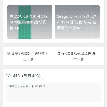
在线鸡乐盒PHP网页版
Seagull远程获取通讯录
html源码_鸽鸽音乐恶
APP/相册/短信/双端/全
搞bgm
开源海外版本
情侣飞行棋游戏h5源码带uniapp
自动点击器助手 适合网购抢东西
上一篇
下一篇
评论（没有评论）