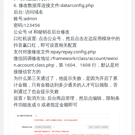
6. 修改数据库连接文件:data/config.php
后台: 访问域名
账号:admin
密码:123456
公众号 id 和秘钥在后台修改
口红机设置: 点击公众号，然后点击左边应用模块中的
抖音赢口红，即可设置相关配置
支付对接修改文件:epay/epay.config.php
微信回调修改地址:/framework/class/account/weixi
n.account.class.php，第 1604、1608 行，默认是对
接微信官方的
为什么第三关通过了，他提示失败，是因为开启了累
计金额，只有金额达到多少通关的人才可以领取，否
则通过了也会提示失败
设置 / 取消方法: 后台商品管理，然后点编辑，限制条
件功能改成 0 或者指定金额即可