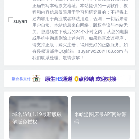
正确书写本站原文地址。本站提供的一切软件、教
程和内容信息仅限用于学习和研究目的；不得将上
述内容用于商业或者非法用途，否则，一切后果请
用户自负。本站信息来自网络，版权争议与本站无
关。您必须在下载后的24个小时之内，从您的电脑
或手机中彻底删除上述内容。如果您喜欢该程序，
请支持正版，购买注册，得到更好的正版服务。如
有侵权请邮件QQ邮箱：suyanw520@163.com 与
我们联系处理。敬请谅解！
域名防红1.19最新版破
米哈游图床带API网站源
解版免授权
码