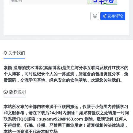
发布评论
关于我们
素颜-温馨的技术博客(素颜博客)是关注与分享互联网及软件IT技术的
个人博客，同时也记录个人的一路点滴，所蕴含的包括资源分享，免
费源码，交流学习基地、绿色安全的软件基地，欢迎您关注我们。
版权说明
本站所发布的全部内容来源于互联网搬运，仅限于小范围内传播学习
和文献参考，请在下载后24小时内删除！如果有侵权之处请第一时间
联系我们QQ邮箱：suyanw520@163.com 删除。敬请谅解!任何人
不得倒卖、行骗、传播、严禁用于商业用途！请遵循相关法律法规，
本站一切资源不代表本站立场