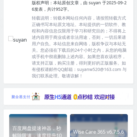
版权声明：
本站原创文章，由
suyan
于2025-09-2
6发表，共计952字。
转载说明：
转载本网站任何内容，请按照转载方式
正确书写本站原文地址。本站提供的一切软件、教
程和内容信息仅限用于学习和研究目的；不得将上
述内容用于商业或者非法用途，否则，一切后果请
用户自负。本站信息来自网络，版权争议与本站无
关。您必须在下载后的24个小时之内，从您的电脑
或手机中彻底删除上述内容。如果您喜欢该程序，
请支持正版，购买注册，得到更好的正版服务。如
有侵权请邮件QQ邮箱：suyanw520@163.com 与
我们联系处理。敬请谅解！
百度网盘提速神器，秒
Wise Care 365 v6.7.5.6
解除限速，速度提升10