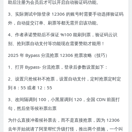
助后注册为会员后才可以开启自动验证码功能。
3、实际测试中除登录 12306 的账号时需要手动选择验证码
外，自动提交订单、刷票等都无需开启该功能。
4、作者承诺赞助后不保证 %100 能刷到票，验证码云识
别、抢到票自动支付等功能现在需要赞助才能用！
2025 年 Bypass 分流抢票 12306 抢票攻略（技巧）
1、打开 Bypass- 分流抢票，登录后参数设置如下：
2、设置只抢候补不抢票，设置自动支付，定时抢票定时定
到 8：55 或者 12：55
3、改间隔调到 100，小黑屋调到 120，全国 CDN 前面打
勾，然后坐等候补票出票
为什么直接冲着候补票去，而不是直接抢票，因为 12306
去年开始就请了阿里帮忙升级打怪，推出两个措施，一个叫