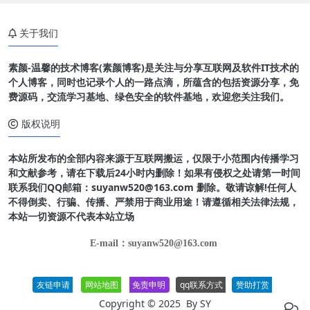
关于我们
素颜-温馨的技术博客(素颜博客)是关注与分享互联网及软件IT技术的
个人博客，同时也记录个人的一路点滴，所蕴含的包括资源分享，免
费源码，交流学习基地、绿色安全的软件基地，欢迎您关注我们。
版权说明
本站所发布的全部内容来源于互联网搬运，仅限于小范围内传播学习
和文献参考，请在下载后24小时内删除！如果有侵权之处请第一时间
联系我们QQ邮箱：suyanw520@163.com 删除。敬请谅解!任何人
不得倒卖、行骗、传播、严禁用于商业用途！请遵循相关法律法规，
本站一切资源不代表本站立场
E-mail：suyanw520@163.com
友链申请
网站地图
免责申明
qq联系方式
赞助打赏
Copyright © 2025 By
SY