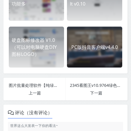
功能多
lt v0.10
硬盘图标修改器 V1.0
（可以对电脑硬盘DIY
PC版抖音客户端v4.4.0
图标LOGO）
图片批量处理软件【纯绿色】
2345看图王v10.9764绿色纯净版
上一篇
下一篇
评论（没有评论）