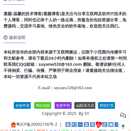
素颜-温馨的技术博客(素颜博客)是关注与分享互联网及软件IT技术的
个人博客，同时也记录个人的一路点滴，所蕴含的包括资源分享，免
费源码，交流学习基地、绿色安全的软件基地，欢迎您关注我们。
版权说明
本站所发布的全部内容来源于互联网搬运，仅限于小范围内传播学习
和文献参考，请在下载后24小时内删除！如果有侵权之处请第一时间
联系我们QQ邮箱：suyanw520@163.com 删除。敬请谅解!任何人
不得倒卖、行骗、传播、严禁用于商业用途！请遵循相关法律法规，
本站一切资源不代表本站立场
E-mail：suyanw520@163.com
友链申请
网站地图
免责申明
qq联系方式
赞助打赏
Copyright © 2025 By
SY
粤ICP备20002156号-2
|