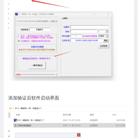
添加验证后软件启动界面