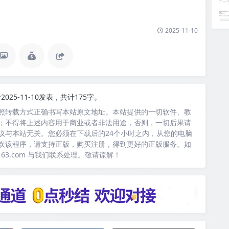
2025-11-10
2025-11-10发表，共计175字。
照转载方式正确书写本站原文地址。本站提供的一切软件、教
；不得将上述内容用于商业或者非法用途，否则，一切后果请
议与本站无关。您必须在下载后的24个小时之内，从您的电脑
欢该程序，请支持正版，购买注册，得到更好的正版服务。如
163.com 与我们联系处理。敬请谅解！