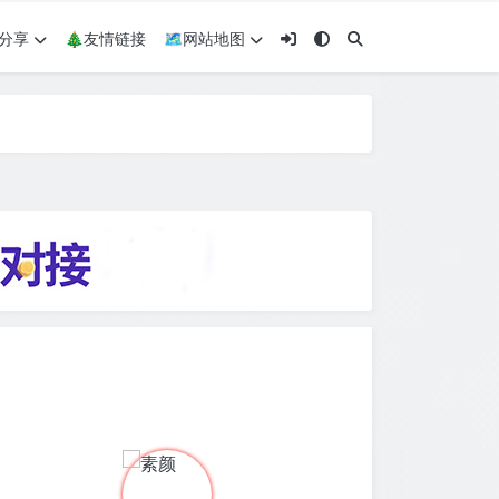
术分享
🎄友情链接
🗺网站地图