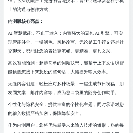
伸，它深度融合了先进的智能技术，旨在彻底革新您在手机
上的沟通与创作方式。
内测版核心亮点：
AI 智慧赋能，不止于输入：内置强大的豆包 AI 引擎，可实
现智能补全、一键润色、风格改写。无论是工作行文还是社
交聊天，都能让您的表达更流畅、更精准、更具文采。
高效智能预测：超越简单的词频联想，能基于上下文语境智
能预测您接下来想说的整句话，大幅提升输入效率。
无缝内容创建：轻松应对多种场景，一键生成节日祝福、朋
友圈文案、邮件内容等，成为您口袋里的随身创作助手。
个性化与隐私安全：提供丰富的个性化主题，同时承诺对您
的输入数据严格加密，保障隐私安全。
作为内测用户，您将优先感受未来输入技术的雏形，您的每