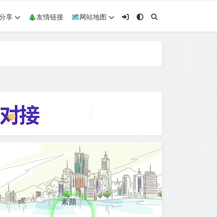
术分享
🎄友情链接
🗺网站地图