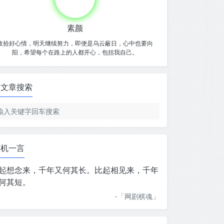
素颜
收拾好心情，明天继续努力，即便是乌云蔽日，心中也要向
阳，希望每个在路上的人都开心，包括我自己。
文章搜索
随机一言
起想念来，千年又何其长。比起相见来，千年
何其短。
-「
网剧棋魂
」