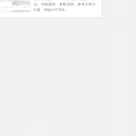
法、功能描述、参数说明、参考示例 d
b 版：https://1204...