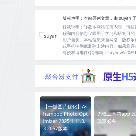
版权声明：
本站原创文章，由
suyan
于
转载说明：
转载本网站任何内容，请按
程和内容信息仅限用于学习和研究目的
用户自负。本站信息来自网络，版权争
或手机中彻底删除上述内容。如果您喜
有侵权请邮件QQ邮箱：suyanw520@
【一键图片优化】As
hampoo Photo Opt
刀锋工具箱app 
imizer 2025 1.11.0.
玩家必备
3 2657版本