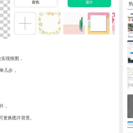
松实现抠图，
简单几步，
图片，
可更换图片背景。