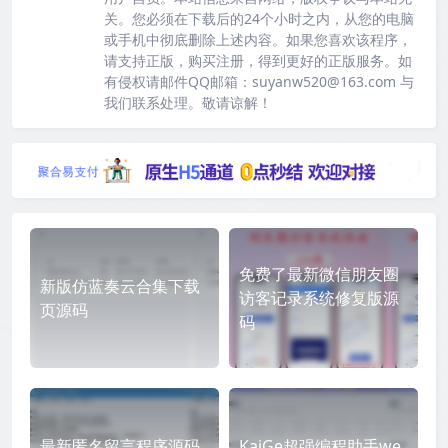
关。您必须在下载后的24个小时之内，从您的电脑
或手机中彻底删除上述内容。如果您喜欢该程序，
请支持正版，购买注册，得到更好的正版服务。如
有侵权请邮件QQ邮箱：suyanw520@163.com 与
我们联系处理。敬请谅解！
免费了最新微信朋友圈
新版仿蓝奏云合集下载
访客记录系统修复版源
页源码
码
最新匿名留言程序源码
KaiGe超强编程助手we