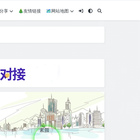
术分享
🎄友情链接
🗺网站地图