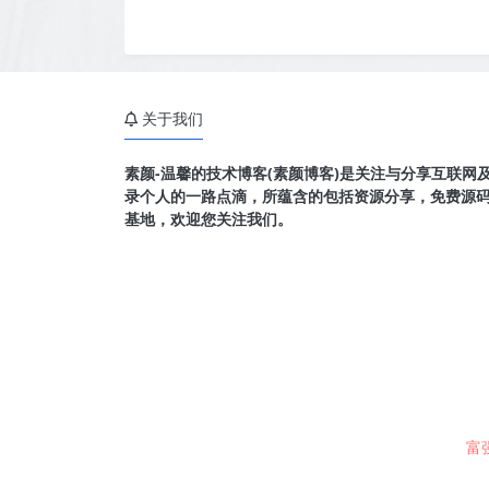
关于我们
素颜-温馨的技术博客(素颜博客)是关注与分享互联网
录个人的一路点滴，所蕴含的包括资源分享，免费源
基地，欢迎您关注我们。
富