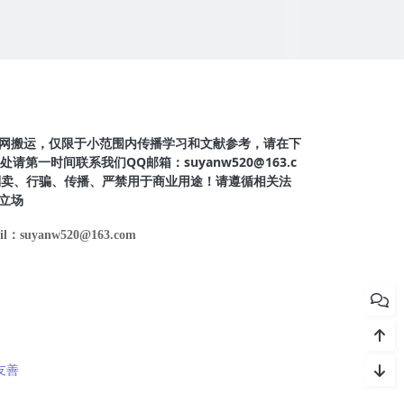
网搬运，仅限于小范围内传播学习和文献参考，请在下
第一时间联系我们QQ邮箱：suyanw520@163.c
得倒卖、行骗、传播、严禁用于商业用途！请遵循相关法
立场
il：suyanw520@163.com
友善