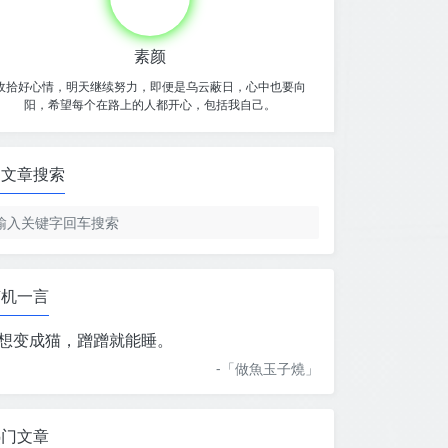
素颜
收拾好心情，明天继续努力，即便是乌云蔽日，心中也要向
阳，希望每个在路上的人都开心，包括我自己。
文章搜索
随机一言
想变成猫，蹭蹭就能睡。
-「
做魚玉子燒
」
热门文章