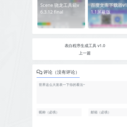
Scene 骁龙工具箱v
百度文库下载器v1.
6.3.12 final
1.1屏蔽版
表白程序生成工具 v1.0
上一篇
评论（没有评论）