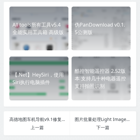
All tools所有工具v5.4
伪PanDownload v0.1.
全能实用工具箱 高级版
5公测版
酷控智能遥控器 2.52版
【.Net】HeySiri，使用
本 支持几十种电器遥控
Siri执行电脑插件
支持拍照识别
高德地图车机导航v9.1修复版
图片批量处理Light Image Resizer v7.5.0
上一篇
下一篇