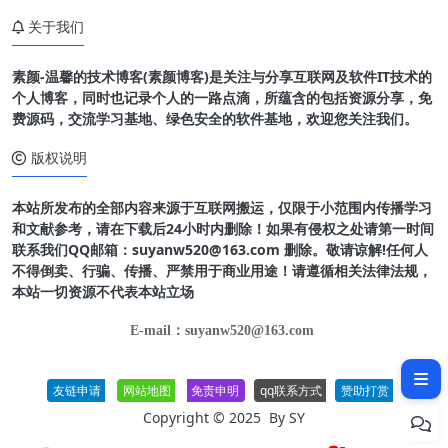
关于我们
素颜-温馨的技术博客(素颜博客)是关注与分享互联网及软件IT技术的
个人博客，同时也记录个人的一路点滴，所蕴含的包括资源分享，免
费源码，交流学习基地、绿色安全的软件基地，欢迎您关注我们。
版权说明
本站所发布的全部内容来源于互联网搬运，仅限于小范围内传播学习
和文献参考，请在下载后24小时内删除！如果有侵权之处请第一时间
联系我们QQ邮箱：suyanw520@163.com 删除。敬请谅解!任何人
不得倒卖、行骗、传播、严禁用于商业用途！请遵循相关法律法规，
本站一切资源不代表本站立场
软件介绍
E-mail：suyanw520@163.com
软件截图
友链申请
网站地图
免责申明
qq联系方式
赞助打赏
Copyright © 2025 By
SY