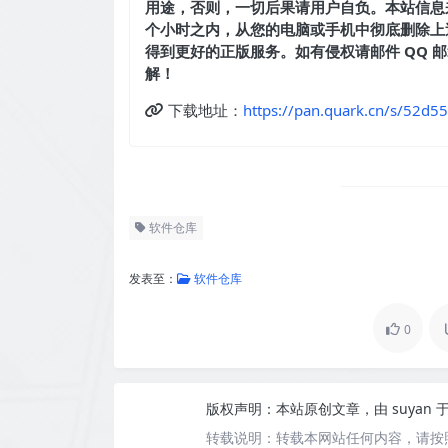
用途，否则，一切后果请用户自负。本站信息
个小时之内，从您的电脑或手机中彻底删除上
得到更好的正版服务。如有侵权请邮件 QQ 邮箱：
解！
下载地址：
https://pan.quark.cn/s/52d5
软件仓库
发表至：
软件仓库
0
版权声明：
本站原创文章，由
suyan
于
转载说明：
转载本网站任何内容，请按