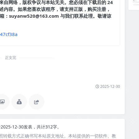
来自网络，版权争议与本站无关。您必须在下载后的 24
述内容。如果您喜欢该程序，请支持正版，购买注册，
suyanw520@163.com 与我们联系处理。敬请谅
547cf38a
正文完
2025-12-30
2025-12-30发表，共计312字。
照转载方式正确书写本站原文地址。本站提供的一切软件、教