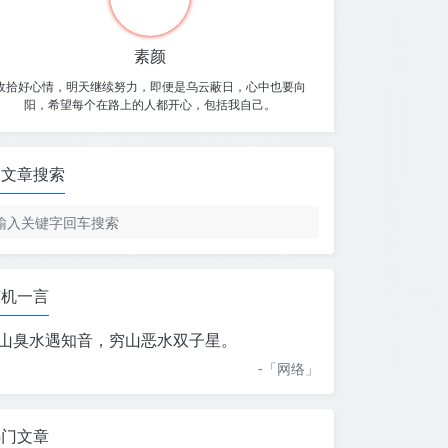
素颜
收拾好心情，明天继续努力，即便是乌云蔽日，心中也要向
阳，希望每个在路上的人都开心，包括我自己。
文章搜索
随机一言
山臭水遇知音，穷山恶水双子星。
-「
网络
」
热门文章