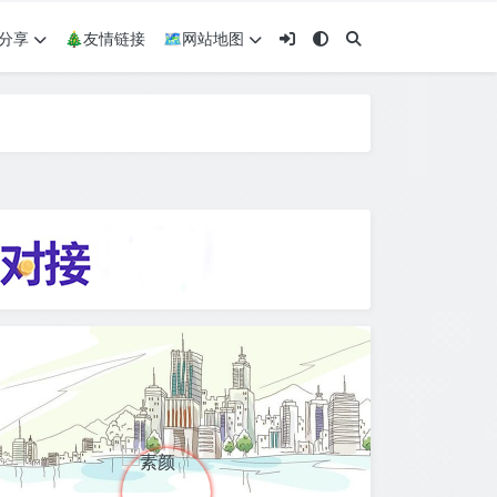
术分享
🎄友情链接
🗺网站地图