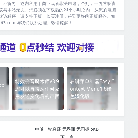
；不得将上述内容用于商业或者非法用途，否则，一切后果请
议与本站无关。您必须在下载后的24个小时之内，从您的电脑
欢该程序，请支持正版，购买注册，得到更好的正版服务。如
163.com 与我们联系处理。敬请谅解！
特效变音魔术师v3.9
右键菜单神器Easy C
oo
您可以直接从任何应
ontext Menu1.6绿
用发送变化后的声音
色汉化版
电脑一键息屏 无界面 无图标 5KB
下一篇