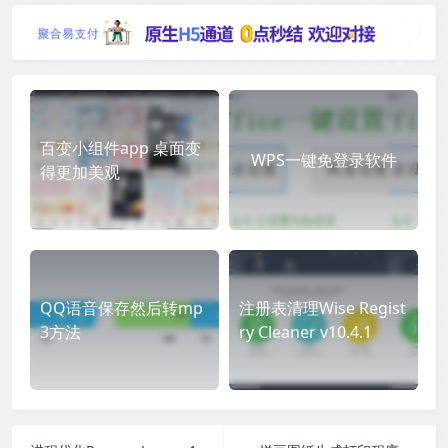
百变小组件app 桌面变
WPS一键免登录软件
得更加美观
QQ语音保存然后转mp
注册表清理Wise Regist
3方法
ry Cleaner v10.4.1